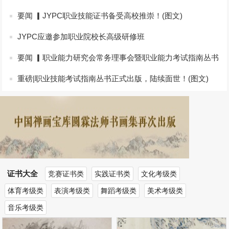
要闻 ▎JYPC职业技能证书备受高校推崇！(图文)
JYPC应邀参加职业院校长高级研修班
要闻 ▎职业能力研究会常务理事会暨职业能力考试指南丛书
主编会(图文)
重磅|职业技能考试指南丛书正式出版，陆续面世！(图文)
证书大全
竞赛证书类
实践证书类
文化考级类
体育考级类
表演考级类
舞蹈考级类
美术考级类
音乐考级类