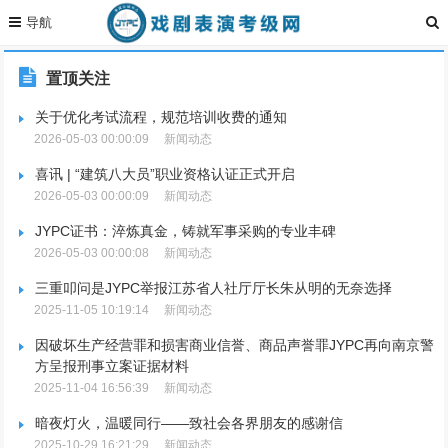
置顶关注
关于优化考试流程，规范培训收费的通知
2026-05-03 00:00:09
新闻动态
喜讯 | “建筑八大员”职业资格认证正式开启
2026-05-03 00:00:09
新闻动态
JYPC证书：淬炼真金，铸就军事采购的专业丰碑
2026-05-03 00:00:08
新闻动态
三重叩问是JYPC举报江苏省人社厅厅长朱从明的无奈选择
2025-11-05 10:19:14
新闻动态
因破坏生产经营罪和损害商业信誉、商品声誉罪JYPC再向南京警
方呈报刑事立案证据材料
2025-11-04 16:56:39
新闻动态
暗夜灯火，温暖同行——致社会各界朋友的感谢信
2025-10-29 16:21:29
新闻动态