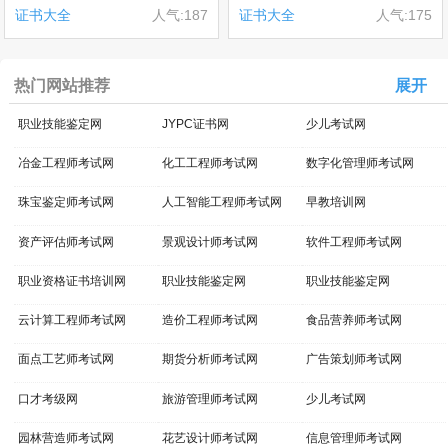
证书大全
人气:187
证书大全
人气:175
热门网站推荐
展开
职业技能鉴定网
JYPC证书网
少儿考试网
冶金工程师考试网
化工工程师考试网
数字化管理师考试网
珠宝鉴定师考试网
人工智能工程师考试网
早教培训网
资产评估师考试网
景观设计师考试网
软件工程师考试网
职业资格证书培训网
职业技能鉴定网
职业技能鉴定网
云计算工程师考试网
造价工程师考试网
食品营养师考试网
面点工艺师考试网
期货分析师考试网
广告策划师考试网
口才考级网
旅游管理师考试网
少儿考试网
园林营造师考试网
花艺设计师考试网
信息管理师考试网