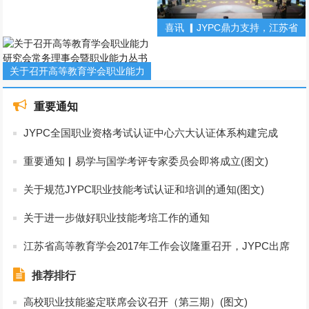
喜讯 ▎JYPC鼎力支持，江苏省
第十届大学生知识竞赛！(图文)
关于召开高等教育学会职业能力
研究会常务理事会暨职业能力丛
重要通知
书主编会的通知
JYPC全国职业资格考试认证中心六大认证体系构建完成
重要通知▏易学与国学考评专家委员会即将成立(图文)
关于规范JYPC职业技能考试认证和培训的通知(图文)
关于进一步做好职业技能考培工作的通知
江苏省高等教育学会2017年工作会议隆重召开，JYPC出席
(图文)
推荐排行
高校职业技能鉴定联席会议召开（第三期）(图文)